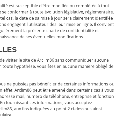
alité est susceptible d’être modifiée ou complétée à tout
e conformer à toute évolution législative, réglementaire,
el cas, la date de sa mise à jour sera clairement identifiée
ns engagent l’utilisateur dès leur mise en ligne. Il convient
gulièrement la présente charte de confidentialité et
nnaissance de ses éventuelles modifications.
LLES
 de visiter le site de Arclim86 sans communiquer aucune
n toute hypothèse, vous êtes en aucune manière obligé de
ous ne puissiez pas bénéficier de certaines informations ou
n effet, Arclim86 peut être amené dans certains cas à vous
resse mail, numéro de téléphone, entreprise et fonction
. En fournissant ces informations, vous acceptez
lim86, aux fins indiquées au point 2 ci-dessous ainsi
ulaire.