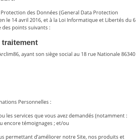
Protection des Données (General Data Protection
le 14 avril 2016, et à la Loi Informatique et Libertés du 6
 des points suivants :
 traitement
Arclim86, ayant son siège social au 18 rue Nationale 86340
mations Personnelles :
ns ou les services que vous avez demandés (notamment :
ou encore témoignages ; et/ou
ous permettant d’améliorer notre Site, nos produits et