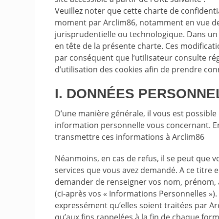
Veuillez noter que cette charte de confidenti
moment par Arclim86, notamment en vue de s
jurisprudentielle ou technologique. Dans un t
en tête de la présente charte. Ces modificatio
par conséquent que l’utilisateur consulte ré
d’utilisation des cookies afin de prendre co
I. DONNÉES PERSONNE
D’une manière générale, il vous est possible
information personnelle vous concernant. E
transmettre ces informations à Arclim86
Néanmoins, en cas de refus, il se peut que v
services que vous avez demandé. A ce titre e
demander de renseigner vos nom, prénom, ad
(ci-après vos « Informations Personnelles »)
expressément qu’elles soient traitées par Arc
qu’aux fins rappelées à la fin de chaque form