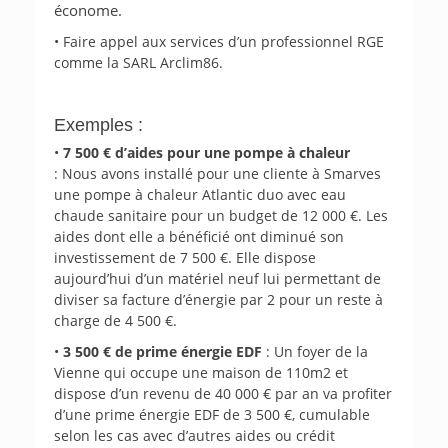
économe.
• Faire appel aux services d’un professionnel RGE
comme la SARL Arclim86.
Exemples :
•
7 500 € d’aides pour une pompe à chaleur
: Nous avons installé pour une cliente à Smarves
une pompe à chaleur Atlantic duo avec eau
chaude sanitaire pour un budget de 12 000 €. Les
aides dont elle a bénéficié ont diminué son
investissement de 7 500 €. Elle dispose
aujourd’hui d’un matériel neuf lui permettant de
diviser sa facture d’énergie par 2 pour un reste à
charge de 4 500 €.
•
3 500 € de prime énergie EDF
: Un foyer de la
Vienne qui occupe une maison de 110m2 et
dispose d’un revenu de 40 000 € par an va profiter
d’une prime énergie EDF de 3 500 €, cumulable
selon les cas avec d’autres aides ou crédit