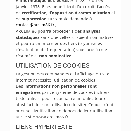
« Informatique et Libertés »
n° 78-17 du 06
janvier 1978. Elles bénéficient d’un droit d’
accès
,
de
rectification
, d’
opposition à communication
et
de
suppression
sur simple demande à
.
ARCLIM 86 pourra procéder à des
analyses
statistiques
sans que celles-ci soient nominatives
et pourra en informer des tiers (organismes
d’évaluation de fréquentation) sous une forme
résumée et
non nominative
.
UTILISATION DE COOKIES
La gestion des commandes et l’affichage du site
internet nécessite l’utilisation de cookies.
Des
informations non personnelles sont
enregistrées
par ce système de cookies (fichiers
texte utilisés pour reconnaître un utilisateur et
ainsi faciliter son utilisation du site). Ceux-ci n’ont
aucune signification en dehors de leur utilisation
sur le site www.arclim86.fr
LIENS HYPERTEXTE