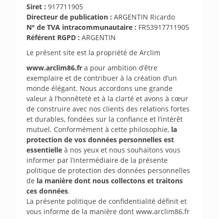
Siret :
917711905
Directeur de publication :
ARGENTIN Ricardo
N° de TVA intracommunautaire :
FR53917711905
Référent RGPD :
ARGENTIN
Le présent site est la propriété de Arclim
www.arclim86.fr
a pour ambition d’être
exemplaire et de contribuer à la création d’un
monde élégant. Nous accordons une grande
valeur à l’honnêteté et à la clarté et avons à cœur
de construire avec nos clients des relations fortes
et durables, fondées sur la confiance et l’intérêt
mutuel. Conformément à cette philosophie,
la
protection de vos données personnelles est
essentielle
à nos yeux et nous souhaitons vous
informer par l’intermédiaire de la présente
politique de protection des données personnelles
de
la manière dont nous collectons et traitons
ces données
.
La présente politique de confidentialité définit et
vous informe de la manière dont www.arclim86.fr