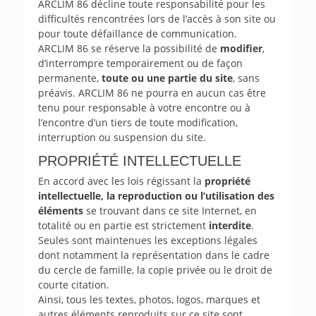
ARCLIM 86 décline toute responsabilité pour les
difficultés rencontrées lors de l’accès à son site ou
pour toute défaillance de communication.
ARCLIM 86 se réserve la possibilité de
modifier
,
d’interrompre temporairement ou de façon
permanente,
toute ou une partie du site
, sans
préavis. ARCLIM 86 ne pourra en aucun cas être
tenu pour responsable à votre encontre ou à
l’encontre d’un tiers de toute modification,
interruption ou suspension du site.
PROPRIÉTÉ INTELLECTUELLE
En accord avec les lois régissant la
propriété
intellectuelle, la reproduction ou l’utilisation des
éléments
se trouvant dans ce site Internet, en
totalité ou en partie est strictement
interdite
.
Seules sont maintenues les exceptions légales
dont notamment la représentation dans le cadre
du cercle de famille, la copie privée ou le droit de
courte citation.
Ainsi, tous les textes, photos, logos, marques et
autres éléments reproduits sur ce site sont